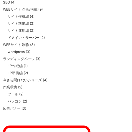
SEO
(4)
WEBサイト 企画/構成
(9)
サイト作成編
(4)
サイト準備編
(3)
サイト運用編
(3)
ドメイン・サーバー
(2)
WEBサイト 制作
(3)
wordpress
(3)
ランディングページ
(3)
LP作成編
(1)
LP準備編
(2)
今さら聞けないシリーズ
(4)
作業環境
(2)
ツール
(2)
パソコン
(2)
広告バナー
(3)