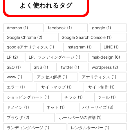
よく使われるタグ
Amazon
(1)
facebook
(1)
google
(1)
Google Chrome
(2)
Google Search Console
(1)
googleアナリティクス
(1)
Instagram
(1)
LINE
(1)
LP
(2)
LP、ランディングページ
(1)
msk-design
(6)
SEO
(1)
SNS
(1)
twitter
(1)
wordpress
(2)
www
(1)
アクセス解析
(1)
アナリティクス
(1)
エラー
(1)
サイトマップ
(1)
サイト制作
(1)
ショッピングカート
(1)
チラシ
(1)
ツール
(1)
ドメイン
(1)
ネット
(1)
バナーサイズ
(3)
ブラウザ
(2)
ホームページの役割
(1)
ランディングページ
(1)
レンタルサーバー
(1)