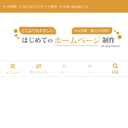
HOME
はじめてのサイト制作
msk-designとは
プライバシーポリシー
サイトマップ
お問合わせ
RSS
Feedly
メニュー
サイドバー
前へ
次へ
検索