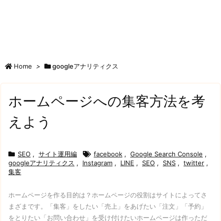
Home
>
googleアナリティクス
ホームページへの集客方法を考
えよう
SEO
,
サイト運用編
facebook
,
Google Search Console
,
googleアナリティクス
,
Instagram
,
LINE
,
SEO
,
SNS
,
twitter
,
集客
ホームページを作る目的は？
ホームページの役割はサイトによってさ
まざまです。
「集客」をしたい
「売上」をあげたい
「注文」「予約」
をとりたい
「お問い合わせ」を受け付けたい
ホームページは作っただ