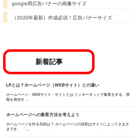
google用広告バナーの画像サイズ
（2020年最新）作成必須！広告バナーサイズ
新着記事
LPとは？ホームページ（WEBサイト）との違い
ホームページ・WEBサイト・サイトとは インターネットで集客をする、情
報を発信す ...
ホームページへの集客方法を考えよう
ホームページを作る目的は？ ホームページの役割はサイトによってさまざ
まです。 「 ...