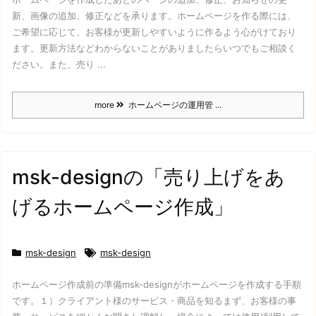
新、画像の追加、修正などを承ります。
ホームページを作る際には、
ご希望に応じて、お客様が更新しやすいように作るよう心がけており
ます。
更新方法などわからないことがありましたらいつでもご相談く
ださい。
また、売り ...
more
ホームページの運用管 ...
msk-designの「売り上げをあ
げるホームページ作成」
msk-design
msk-design
ホームページ作成前の準備
msk-designがホームページを作成する手順
です。
１）クライアント様のサービス・商品を知る
まず、お客様の事