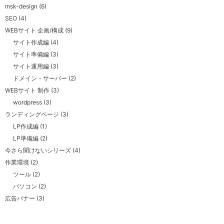
msk-design
(6)
SEO
(4)
WEBサイト 企画/構成
(9)
サイト作成編
(4)
サイト準備編
(3)
サイト運用編
(3)
ドメイン・サーバー
(2)
WEBサイト 制作
(3)
wordpress
(3)
ランディングページ
(3)
LP作成編
(1)
LP準備編
(2)
今さら聞けないシリーズ
(4)
作業環境
(2)
ツール
(2)
パソコン
(2)
広告バナー
(3)