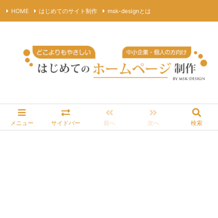
HOME
はじめてのサイト制作
msk-designとは
プライバシーポリシー
サイトマップ
お問合わせ
RSS
Feedly
メニュー
サイドバー
前へ
次へ
検索