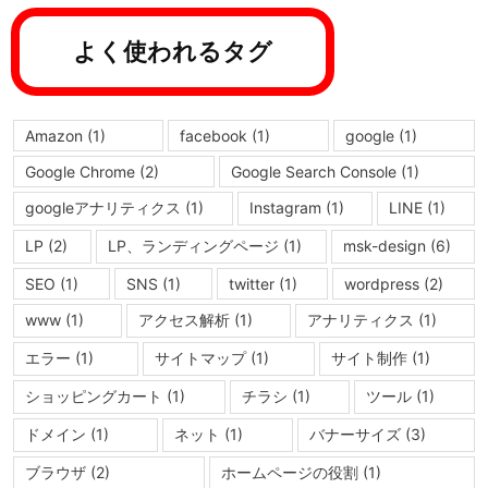
よく使われるタグ
Amazon
(1)
facebook
(1)
google
(1)
Google Chrome
(2)
Google Search Console
(1)
googleアナリティクス
(1)
Instagram
(1)
LINE
(1)
LP
(2)
LP、ランディングページ
(1)
msk-design
(6)
SEO
(1)
SNS
(1)
twitter
(1)
wordpress
(2)
www
(1)
アクセス解析
(1)
アナリティクス
(1)
エラー
(1)
サイトマップ
(1)
サイト制作
(1)
ショッピングカート
(1)
チラシ
(1)
ツール
(1)
ドメイン
(1)
ネット
(1)
バナーサイズ
(3)
ブラウザ
(2)
ホームページの役割
(1)