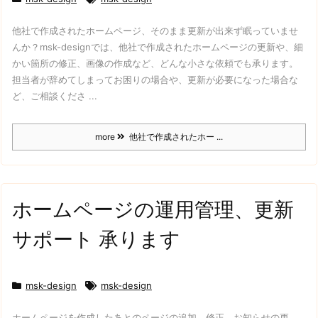
他社で作成されたホームページ、そのまま更新が出来ず眠っていませ
んか？
msk-designでは、他社で作成されたホームページの更新や、細
かい箇所の修正、画像の作成など、どんな小さな依頼でも承ります。
担当者が辞めてしまってお困りの場合や、更新が必要になった場合な
ど、ご相談くださ ...
more
他社で作成されたホー ...
ホームページの運用管理、更新
サポート 承ります
msk-design
msk-design
ホームページを作成したあとのページの追加、修正、お知らせの更