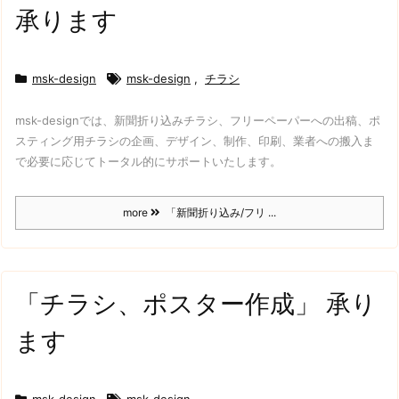
承ります
msk-design
msk-design
,
チラシ
msk-designでは、新聞折り込みチラシ、フリーペーパーへの出稿、ポ
スティング用チラシの企画、デザイン、制作、印刷、業者への搬入ま
で必要に応じてトータル的にサポートいたします。
more
「新聞折り込み/フリ ...
「チラシ、ポスター作成」 承り
ます
msk-design
msk-design