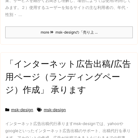
業、サービスを細かくお聞きし理解し、場合によっては使用/利用して
みます。
２）使用するユーザーを知る
サイトの主な利用者の、年代・
性別・ ...
more
msk-designの「売り上 ...
「インターネット広告出稿/広告
用ページ（ランディングペー
ジ）作成」 承ります
msk-design
msk-design
インターネット広告出稿代行承ります
msk-designでは、yahooや
googleといったインターネット広告出稿のサポート、出稿代行を承り
ます。
アカウントの作成、広告が出稿できるようになるまでの前準