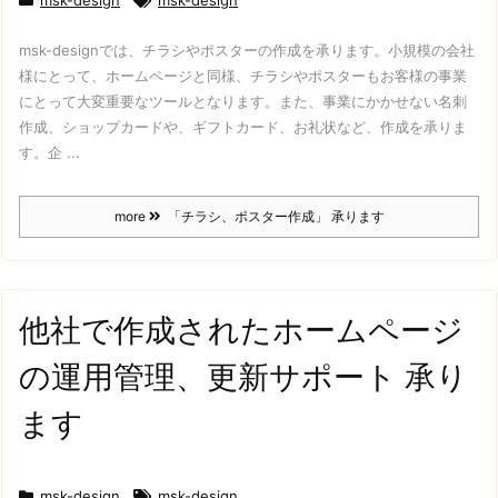
msk-designでは、チラシやポスターの作成を承ります。
小規模の会社
様にとって、ホームページと同様、チラシやポスターもお客様の事業
にとって大変重要なツールとなります。
また、事業にかかせない名刺
作成、ショップカードや、ギフトカード、お礼状など、作成を承りま
す。
企 ...
more
「チラシ、ポスター作成」 承ります
他社で作成されたホームページ
の運用管理、更新サポート 承り
ます
msk-design
msk-design