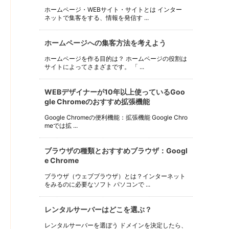
ホームページ・WEBサイト・サイトとは インター
ネットで集客をする、情報を発信す ...
ホームページへの集客方法を考えよう
ホームページを作る目的は？ ホームページの役割は
サイトによってさまざまです。 「 ...
WEBデザイナーが10年以上使っているGoo
gle Chromeのおすすめ拡張機能
Google Chromeの便利機能：拡張機能 Google Chro
meでは拡 ...
ブラウザの種類とおすすめブラウザ：Googl
e Chrome
ブラウザ（ウェブブラウザ）とは？インターネット
をみるのに必要なソフト パソコンで ...
レンタルサーバーはどこを選ぶ？
レンタルサーバーを選ぼう ドメインを決定したら、