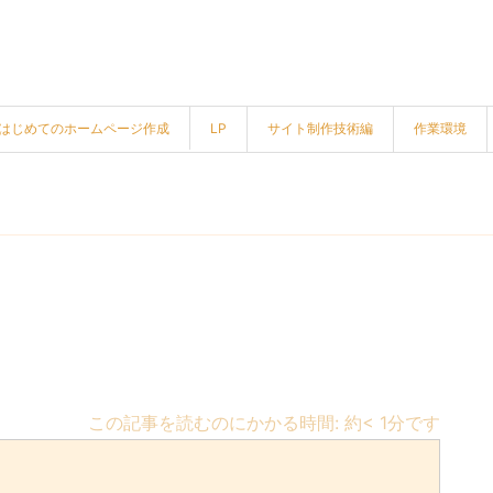
はじめてのホームページ作成
LP
サイト制作技術編
作業環境
この記事を読むのにかかる時間: 約
< 1
分です