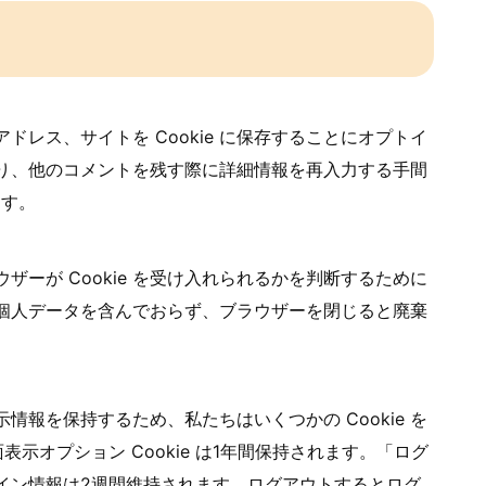
レス、サイトを Cookie に保存することにオプトイ
り、他のコメントを残す際に詳細情報を再入力する手間
ます。
ーが Cookie を受け入れられるかを判断するために
kie は個人データを含んでおらず、ブラウザーを閉じると廃棄
報を保持するため、私たちはいくつかの Cookie を
面表示オプション Cookie は1年間保持されます。「ログ
イン情報は2週間維持されます。ログアウトするとログ