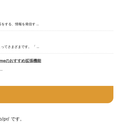
する、情報を発信す ...
さまざまです。 「 ...
romeのおすすめ拡張機能
..
p/pr/ です。