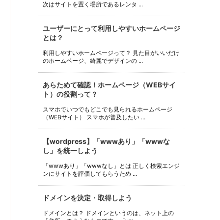
次はサイトを置く場所であるレンタ ...
ユーザーにとって利用しやすいホームページ
とは？
利用しやすいホームページって？ 見た目がいいだけ
のホームページ、綺麗でデザインの ...
あらためて確認！ホームページ（WEBサイ
ト）の役割って？
スマホでいつでもどこでも見られるホームページ
（WEBサイト） スマホが普及したい ...
【wordpress】「wwwあり」「wwwな
し」を統一しよう
「wwwあり」「wwwなし」とは 正しく検索エンジ
ンにサイトを評価してもらうため ...
ドメインを決定・取得しよう
ドメインとは？ ドメインというのは、ネット上の