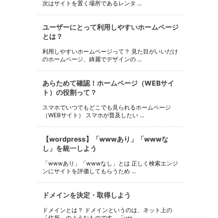
次はサイトを置く場所であるレンタ ...
ユーザーにとって利用しやすいホームページ
とは？
利用しやすいホームページって？ 見た目がいいだけ
のホームページ、綺麗でデザインの ...
あらためて確認！ホームページ（WEBサイ
ト）の役割って？
スマホでいつでもどこでも見られるホームページ
（WEBサイト） スマホが普及したい ...
【wordpress】「wwwあり」「wwwな
し」を統一しよう
「wwwあり」「wwwなし」とは 正しく検索エンジ
ンにサイトを評価してもらうため ...
ドメインを決定・取得しよう
ドメインとは？ ドメインというのは、ネット上の
「住所」のようなものです。「yrc ...