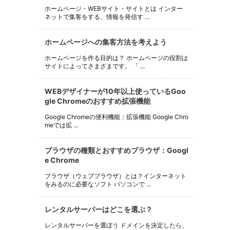
ホームページ・WEBサイト・サイトとは インター
ネットで集客をする、情報を発信す ...
ホームページへの集客方法を考えよう
ホームページを作る目的は？ ホームページの役割は
サイトによってさまざまです。 「 ...
WEBデザイナーが10年以上使っているGoo
gle Chromeのおすすめ拡張機能
Google Chromeの便利機能：拡張機能 Google Chro
meでは拡 ...
ブラウザの種類とおすすめブラウザ：Googl
e Chrome
ブラウザ（ウェブブラウザ）とは？インターネット
をみるのに必要なソフト パソコンで ...
レンタルサーバーはどこを選ぶ？
レンタルサーバーを選ぼう ドメインを決定したら、