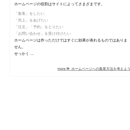
ホームページの役割はサイトによってさまざまです。
「集客」をしたい
「売上」をあげたい
「注文」「予約」をとりたい
「お問い合わせ」を受け付けたい
ホームページは作っただけではすぐに効果が表れるものではありま
せん。
せっかく ...
more
ホームページへの集客方法を考えよ