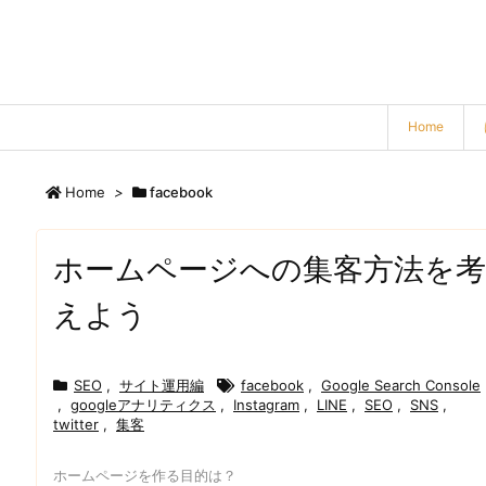
Home
Home
>
facebook
ホームページへの集客方法を考
えよう
SEO
,
サイト運用編
facebook
,
Google Search Console
,
googleアナリティクス
,
Instagram
,
LINE
,
SEO
,
SNS
,
twitter
,
集客
ホームページを作る目的は？