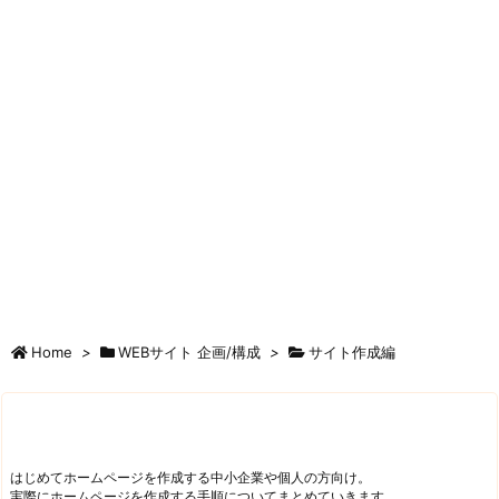
Home
>
WEBサイト 企画/構成
>
サイト作成編
はじめてホームページを作成する中小企業や個人の方向け。
実際にホームページを作成する手順についてまとめていきます。