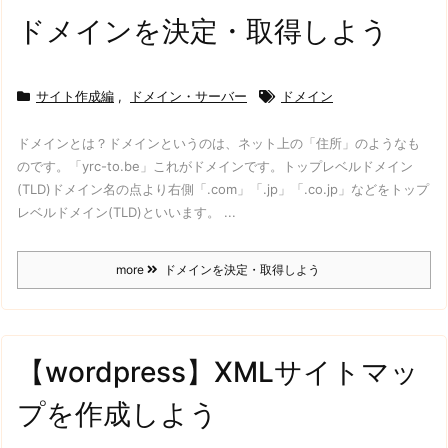
ドメインを決定・取得しよう
サイト作成編
,
ドメイン・サーバー
ドメイン
ドメインとは？
ドメインというのは、ネット上の「住所」のようなも
のです。
「yrc-to.be」これがドメインです。
トップレベルドメイン
(TLD)
ドメイン名の点より右側
「.com」「.jp」「.co.jp」
などをトップ
レベルドメイン(TLD)といいます。 ...
more
ドメインを決定・取得しよう
【wordpress】XMLサイトマッ
プを作成しよう