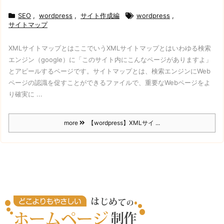
SEO
,
wordpress
,
サイト作成編
wordpress
,
サイトマップ
XMLサイトマップとは
ここでいうXMLサイトマップとはいわゆる検索
エンジン（google）に
「このサイト内にこんなページがありますよ」
とアピールするページです。
サイトマップとは、検索エンジンにWeb
ページの認識を促すことができるファイルで、重要なWebページをよ
り確実に ...
more
【wordpress】XMLサイ ...