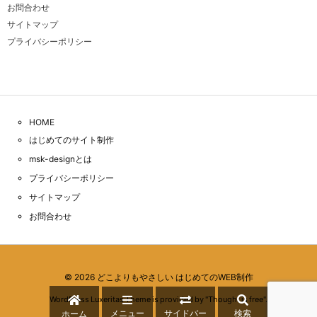
お問合わせ
サイトマップ
プライバシーポリシー
HOME
はじめてのサイト制作
msk-designとは
プライバシーポリシー
サイトマップ
お問合わせ
©
2026
どこよりもやさしい はじめてのWEB制作
WordPress Luxeritas Theme is provided by "
Thought is free
".
メニュー
サイドバー
検索
ホーム