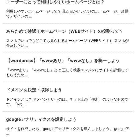
ユーザーにとって利用しやすいホームページとは？
利用しやすいホームページって？ 見た目がいいだけのホームページ、綺麗
でデザインの ...
あらためて確認！ホームページ（WEBサイト）の役割って？
スマホでいつでもどこでも見られるホームページ（WEBサイト） スマホが
普及したい ...
【wordpress】「wwwあり」「wwwなし」を統一しよう
「wwwあり」「wwwなし」とは 正しく検索エンジンにサイトを評価して
もらうため ...
ドメインを決定・取得しよう
ドメインとは？ ドメインというのは、ネット上の「住所」のようなもので
す。「yrc ...
googleアナリティクスを設定しよう
サイトを作成したら、googleアナリティクスを導入しましょう。 googleア
...