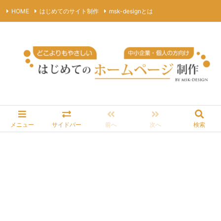
HOME
はじめてのサイト制作
msk-designとは
プライバシーポリシー
サイトマップ
お問合わせ
RSS
Feedly
メニュー
サイドバー
前へ
次へ
検索