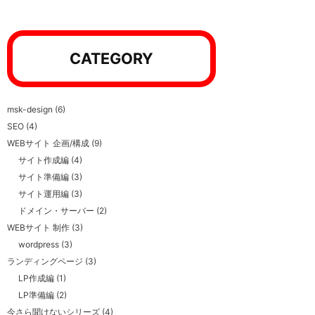
CATEGORY
msk-design
(6)
SEO
(4)
WEBサイト 企画/構成
(9)
サイト作成編
(4)
サイト準備編
(3)
サイト運用編
(3)
ドメイン・サーバー
(2)
WEBサイト 制作
(3)
wordpress
(3)
ランディングページ
(3)
LP作成編
(1)
LP準備編
(2)
今さら聞けないシリーズ
(4)