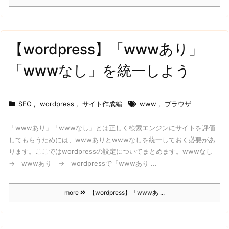
【wordpress】「wwwあり」
「wwwなし」を統一しよう
SEO
,
wordpress
,
サイト作成編
www
,
ブラウザ
「wwwあり」「wwwなし」とは
正しく検索エンジンにサイトを評価
してもらうためには、wwwありとwwwなしを統一しておく必要があ
ります。
ここではwordpressの設定についてまとめます。
wwwなし
→
wwwあり →
wordpressで「wwwあり ...
more
【wordpress】「wwwあ ...