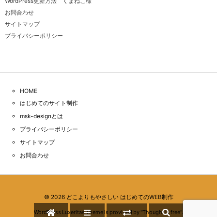
WordPress更新方法 くまねこ様
お問合わせ
サイトマップ
プライバシーポリシー
HOME
はじめてのサイト制作
msk-designとは
プライバシーポリシー
サイトマップ
お問合わせ
©
2026
どこよりもやさしい はじめてのWEB制作
WordPress Luxeritas Theme is provided by "
Thought is free
".