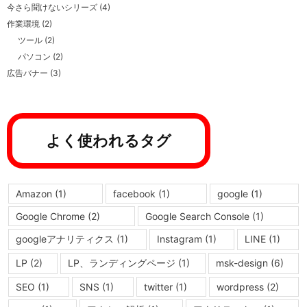
今さら聞けないシリーズ
(4)
作業環境
(2)
ツール
(2)
パソコン
(2)
広告バナー
(3)
よく使われるタグ
Amazon
(1)
facebook
(1)
google
(1)
Google Chrome
(2)
Google Search Console
(1)
googleアナリティクス
(1)
Instagram
(1)
LINE
(1)
LP
(2)
LP、ランディングページ
(1)
msk-design
(6)
SEO
(1)
SNS
(1)
twitter
(1)
wordpress
(2)