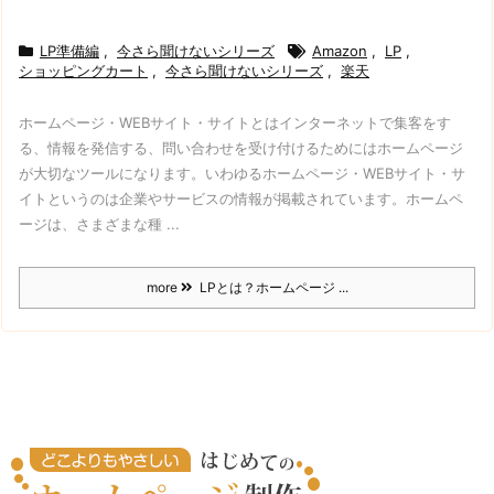
LP準備編
,
今さら聞けないシリーズ
Amazon
,
LP
,
ショッピングカート
,
今さら聞けないシリーズ
,
楽天
ホームページ・WEBサイト・サイトとは
インターネットで集客をす
る、情報を発信する、問い合わせを受け付けるためにはホームページ
が大切なツールになります。
いわゆるホームページ・WEBサイト・サ
イトというのは企業やサービスの情報が掲載されています。
ホームペ
ージは、さまざまな種 ...
more
LPとは？ホームページ ...