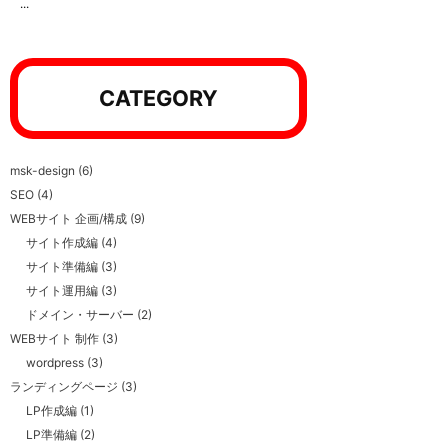
...
CATEGORY
msk-design
(6)
SEO
(4)
WEBサイト 企画/構成
(9)
サイト作成編
(4)
サイト準備編
(3)
サイト運用編
(3)
ドメイン・サーバー
(2)
WEBサイト 制作
(3)
wordpress
(3)
ランディングページ
(3)
LP作成編
(1)
LP準備編
(2)