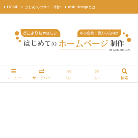
HOME
はじめてのサイト制作
msk-designとは
プライバシーポリシー
サイトマップ
お問合わせ
RSS
Feedly
メニュー
サイドバー
前へ
次へ
検索