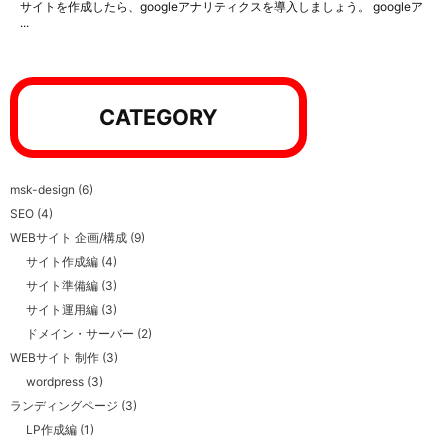
サイトを作成したら、googleアナリティクスを導入しましょう。 googleア
...
CATEGORY
msk-design
(6)
SEO
(4)
WEBサイト 企画/構成
(9)
サイト作成編
(4)
サイト準備編
(3)
サイト運用編
(3)
ドメイン・サーバー
(2)
WEBサイト 制作
(3)
wordpress
(3)
ランディングページ
(3)
LP作成編
(1)